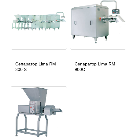
Сепаратор Lima RM
Сепаратор Lima RM
300 S
900C