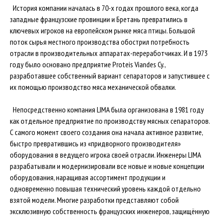
История компании началась в 70-х годах прошлого века, когда
западные французские провинции и Бретань превратились в
ключевых игроков на европейском рынке мяса птицы. Большой
поток сырья местного производства обострил потребность
отрасли в производительных аппаратах-переработчиках. И в 1973
году было основано предприятие Proteis Viandes Cy.,
разработавшее собственный вариант сепараторов и запустившее с
их помощью производство мяса механической обвалки.
Непосредственно компания LIMA была организована в 1981 году
как отдельное предприятие по производству мясных сепараторов.
С самого момент своего создания она начала активное развитие,
быстро превратившись из «придворного производителя»
оборудования в ведущего игрока своей отрасли. Инженеры LIMA
разрабатывали и модернизировали все новые и новые концепции
оборудования, наращивая ассортимент продукции и
одновременно повышая технический уровень каждой отдельно
взятой модели. Многие разработки представляют собой
эксклюзивную собственность французских инженеров, защищённую