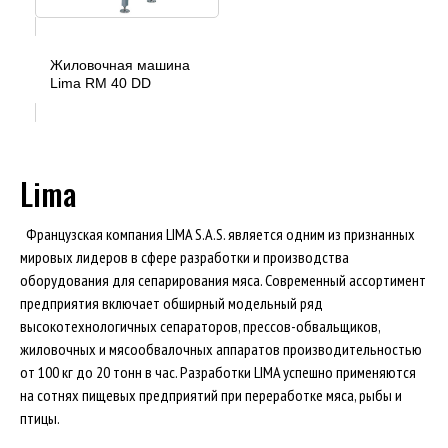
Жиловочная машина
Lima RM 40 DD
Lima
Французская компания LIMA S.A.S. является одним из признанных
мировых лидеров в сфере разработки и производства
оборудования для сепарирования мяса. Современный ассортимент
предприятия включает обширный модельный ряд
высокотехнологичных сепараторов, прессов-обвальщиков,
жиловочных и мясообвалочных аппаратов производительностью
от 100 кг до 20 тонн в час. Разработки LIMA успешно применяются
на сотнях пищевых предприятий при переработке мяса, рыбы и
птицы.