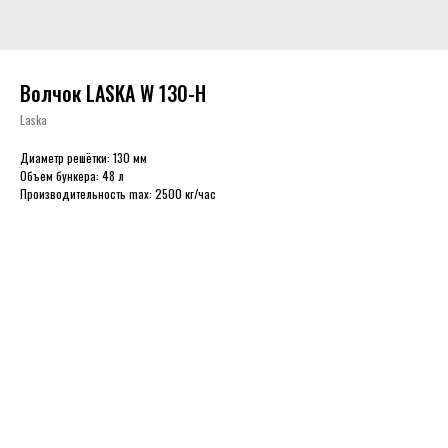
Волчок LASKA W 130-H
Laska
Диаметр решётки: 130 мм
Объем бункера: 48 л
Производительность max: 2500 кг/час