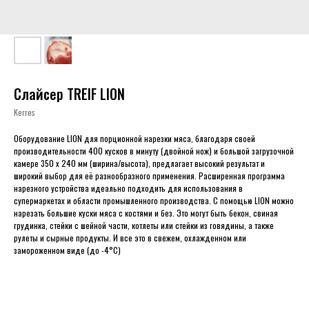
Слайсер TREIF LION
Kerres
Оборудование LION для порционной нарезки мяса, благодаря своей
производительности 400 кусков в минуту (двойной нож) и большой загрузочной
камере 350 х 240 мм (ширина/высота), предлагает высокий результат и
широкий выбор для её разнообразного применения. Расширенная программа
нарезного устройства идеально подходить для использования в
супермаркетах и области промышленного производства. С помощью LION можно
нарезать большие куски мяса с костями и без. Это могут быть бекон, свиная
грудинка, стейки с шейной части, котлеты или стейки из говядины, а также
рулеты и сырные продукты. И все это в свежем, охлажденном или
замороженном виде (до -4°C)