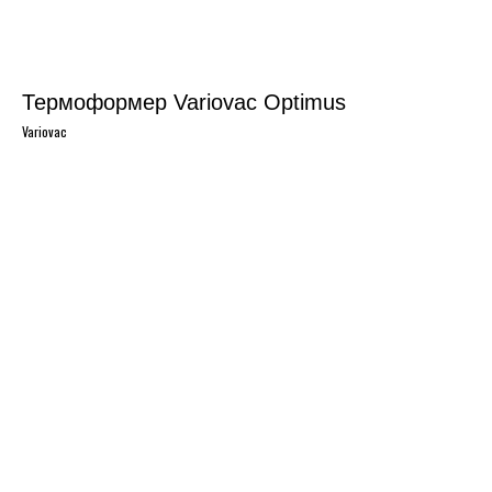
Термоформер Variovac Optimus
Variovac