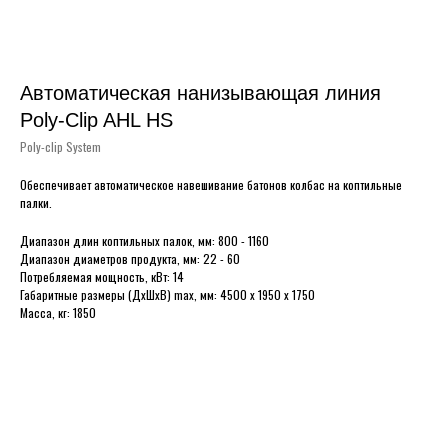
Автоматическая нанизывающая линия
Poly-Clip AHL HS
Poly-clip System
Обеспечивает автоматическое навешивание батонов колбас на коптильные
палки.
Диапазон длин коптильных палок, мм: 800 - 1160
Диапазон диаметров продукта, мм: 22 - 60
Потребляемая мощность, кВт: 14
Габаритные размеры (ДхШхВ) max, мм: 4500 х 1950 х 1750
Масса, кг: 1850