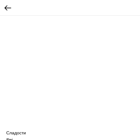
Сладости
Almi