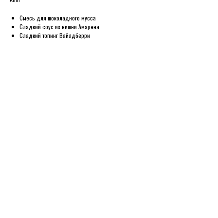
Смесь для шоколадного мусса
Сладкий соус из вишни Амарена
Сладкий топинг Вайлдберри